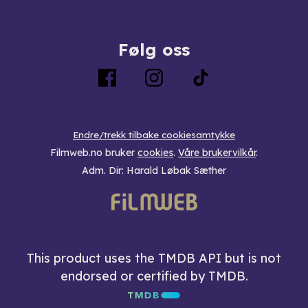
Følg oss
Endre/trekk tilbake cookiesamtykke
Filmweb.no bruker
cookies
.
Våre brukervilkår
.
Adm. Dir: Harald Løbak Sæther
This product uses the TMDB API but is not
endorsed or certified by TMDB.