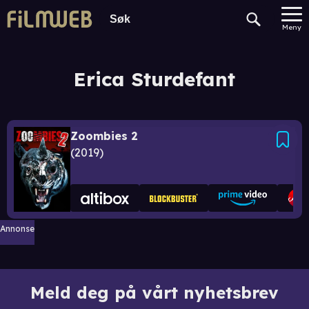
Meny
Erica Sturdefant
Zoombies 2
2019
Annonse
Meld deg på vårt nyhetsbrev