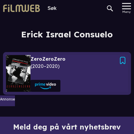
Meny
Erick Israel Consuelo
ZeroZeroZero
2020–2020
Annonse
Meld deg på vårt nyhetsbrev