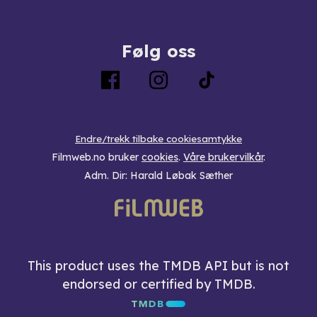
Følg oss
Endre/trekk tilbake cookiesamtykke
Filmweb.no bruker
cookies
.
Våre brukervilkår
.
Adm. Dir: Harald Løbak Sæther
This product uses the TMDB API but is not
endorsed or certified by TMDB.