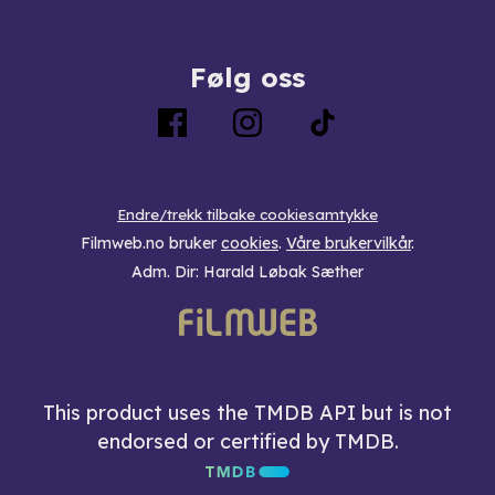
Følg oss
Endre/trekk tilbake cookiesamtykke
Filmweb.no bruker
cookies
.
Våre brukervilkår
.
Adm. Dir: Harald Løbak Sæther
This product uses the TMDB API but is not
endorsed or certified by TMDB.