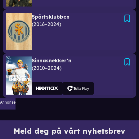
Spårtsklubben
2016–2024
Sinnasnekker’n
2010–2024
Annonse
Meld deg på vårt nyhetsbrev