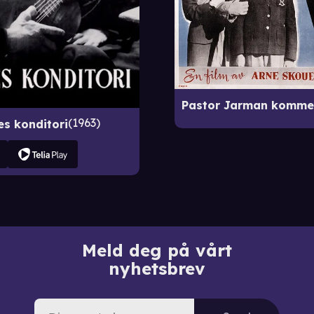
1963
es konditori
Meld deg på vårt
nyhetsbrev