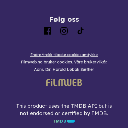
Følg oss
Endre/trekk tilbake cookiesamtykke
Filmweb.no bruker
cookies
.
Våre brukervilkår
.
Adm. Dir: Harald Løbak Sæther
This product uses the TMDB API but is
not endorsed or certified by TMDB.