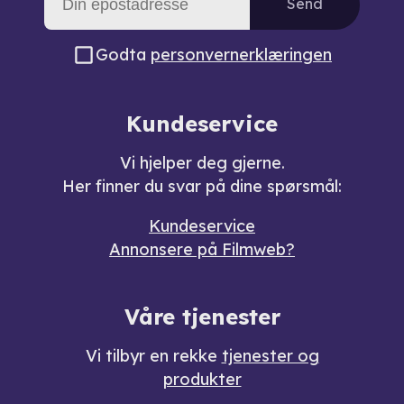
Send
Godta
personvernerklæringen
Kundeservice
Vi hjelper deg gjerne.
Her finner du svar på dine spørsmål:
Kundeservice
Annonsere på Filmweb?
Våre tjenester
Vi tilbyr en rekke
tjenester og
produkter