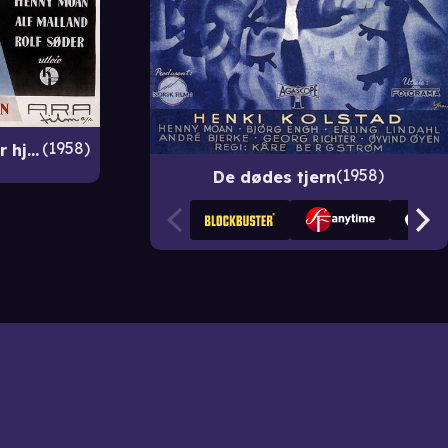
1958
Pastor Jarman kommer hjem
1958
De dødes tjern