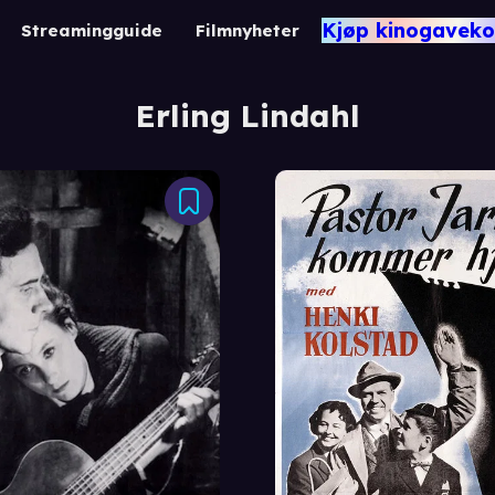
Kjøp kinogaveko
Streamingguide
Filmnyheter
Erling Lindahl