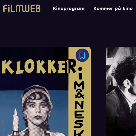
Kinoprogram
Kommer på kino