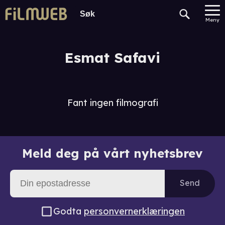
Meny
Esmat Safavi
Fant ingen filmografi
Meld deg på vårt nyhetsbrev
Send
Godta
personvernerklæringen