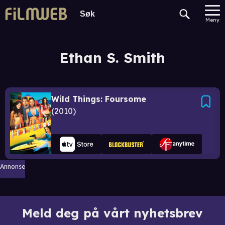
Meny
Ethan S. Smith
Wild Things: Foursome
2010
Annonse
Meld deg på vårt nyhetsbrev