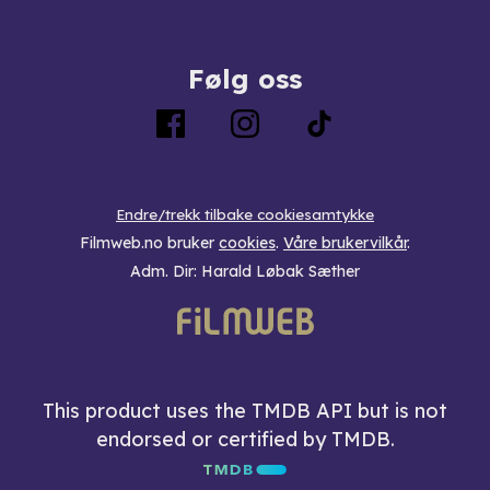
Følg oss
Endre/trekk tilbake cookiesamtykke
Filmweb.no bruker
cookies
.
Våre brukervilkår
.
Adm. Dir: Harald Løbak Sæther
This product uses the TMDB API but is not
endorsed or certified by TMDB.