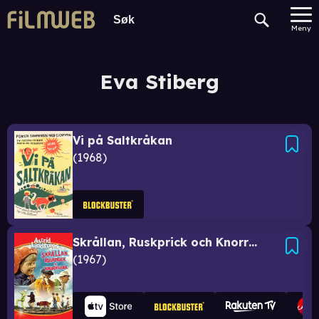
Meny
Eva Stiberg
Vi på Saltkråkan
1968
Skrållan, Ruskprick och Knorrhane
1967