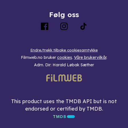
Følg oss
Endre/trekk tilbake cookiesamtykke
Filmweb.no bruker
cookies
.
Våre brukervilkår
.
Adm. Dir: Harald Løbak Sæther
This product uses the TMDB API but is not
endorsed or certified by TMDB.