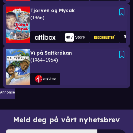
Tjorven og Mysak
1966
Vi på Saltkråkan
1964–1964
Annonse
Meld deg på vårt nyhetsbrev