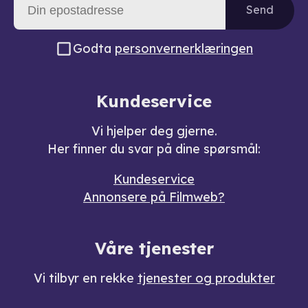
Send
Godta
personvernerklæringen
Kundeservice
Vi hjelper deg gjerne.
Her finner du svar på dine spørsmål:
Kundeservice
Annonsere på Filmweb?
Våre tjenester
Vi tilbyr en rekke
tjenester og produkter