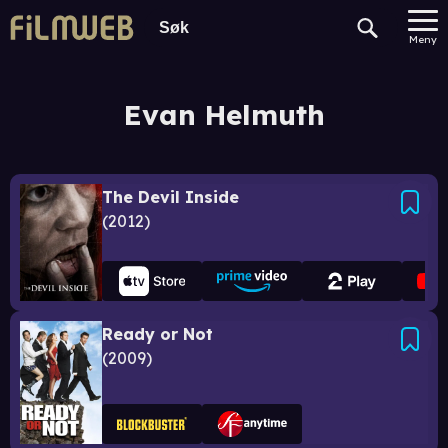
Meny
Evan Helmuth
The Devil Inside
2012
Ready or Not
2009