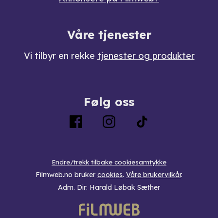
Våre tjenester
Vi tilbyr en rekke
tjenester og produkter
Følg oss
Endre/trekk tilbake cookiesamtykke
Filmweb.no bruker
cookies
.
Våre brukervilkår
.
Adm. Dir: Harald Løbak Sæther