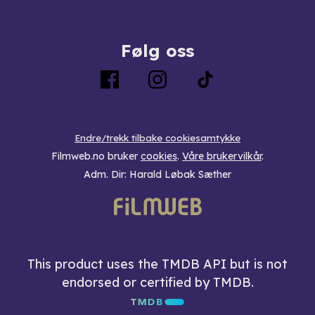
Følg oss
Endre/trekk tilbake cookiesamtykke
Filmweb.no bruker
cookies
.
Våre brukervilkår
.
Adm. Dir: Harald Løbak Sæther
This product uses the TMDB API but is not
endorsed or certified by TMDB.