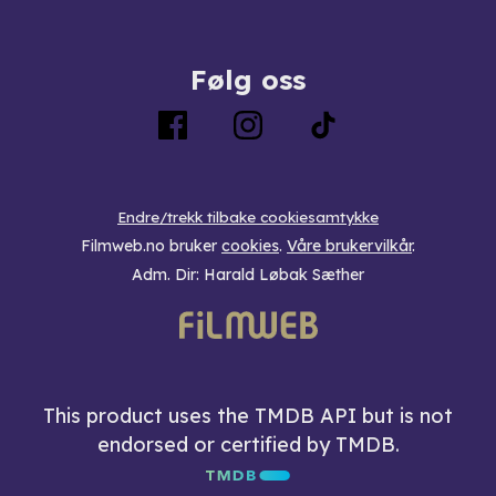
Følg oss
Endre/trekk tilbake cookiesamtykke
Filmweb.no bruker
cookies
.
Våre brukervilkår
.
Adm. Dir: Harald Løbak Sæther
This product uses the TMDB API but is not
endorsed or certified by TMDB.