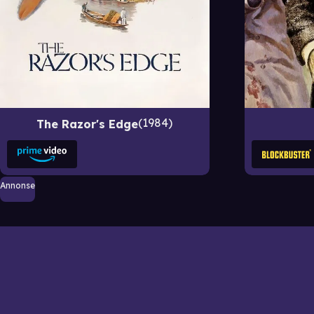
1984
The Razor's Edge
Annonse