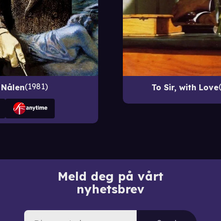
1981
Nålen
To Sir, with Love
Meld deg på vårt
nyhetsbrev