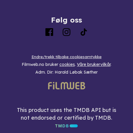
Følg oss
Endre/trekk tilbake cookiesamtykke
Filmweb.no bruker
cookies
.
Våre brukervilkår
.
Adm. Dir: Harald Løbak Sæther
This product uses the TMDB API but is
not endorsed or certified by TMDB.