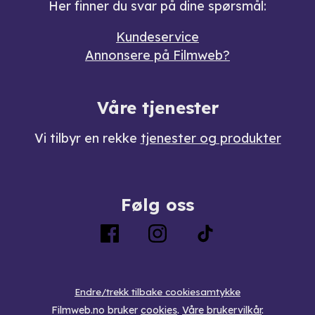
Her finner du svar på dine spørsmål:
Kundeservice
Annonsere på Filmweb?
Våre tjenester
Vi tilbyr en rekke
tjenester og produkter
Følg oss
Endre/trekk tilbake cookiesamtykke
Filmweb.no bruker
cookies
.
Våre brukervilkår
.