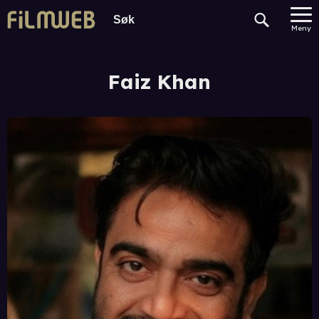
Meny
Faiz Khan