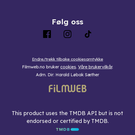
Følg oss
Endre/trekk tilbake cookiesamtykke
Filmweb.no bruker
cookies
.
Våre brukervilkår
.
Adm. Dir: Harald Løbak Sæther
This product uses the TMDB API but is not
endorsed or certified by TMDB.