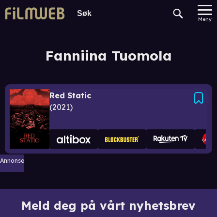
Meny
Fanniina Tuomola
Red Static
2021
Annonse
Meld deg på vårt nyhetsbrev