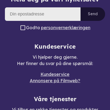
Send
Godta
personvernerklæringen
Kundeservice
Vi hjelper deg gjerne.
Her finner du svar på dine spørsmål:
Kundeservice
Annonsere på Filmweb?
Våre tjenester
Vi tilbyr en rekke
tjenester og produkter