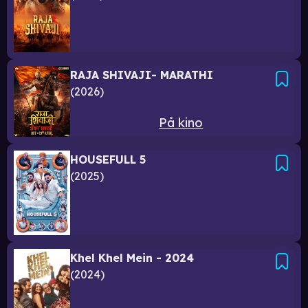
RAJA SHIVAJI- MARATHI
2026
På kino
HOUSEFULL 5
2025
Khel Khel Mein - 2024
2024