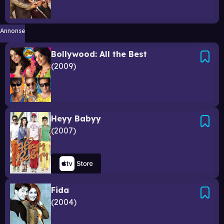
Annonse
Bollywood: All the Best
2009
Heyy Babyy
2007
Fida
2004