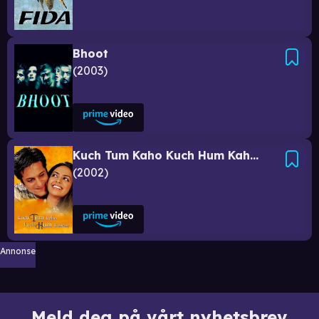
Bhoot
2003
Kuch Tum Kaho Kuch Hum Kahein
2002
Annonse
Meld deg på vårt nyhetsbrev