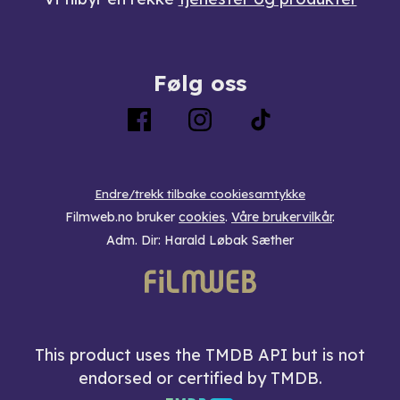
Følg oss
Endre/trekk tilbake cookiesamtykke
Filmweb.no bruker
cookies
.
Våre brukervilkår
.
Adm. Dir: Harald Løbak Sæther
This product uses the TMDB API but is not
endorsed or certified by TMDB.