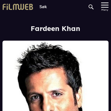
Meny
Fardeen Khan