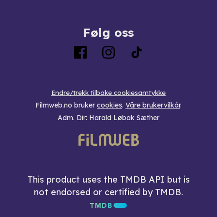
Følg oss
Endre/trekk tilbake cookiesamtykke
Filmweb.no bruker
cookies
.
Våre brukervilkår
.
Adm. Dir: Harald Løbak Sæther
This product uses the TMDB API but is
not endorsed or certified by TMDB.