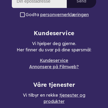
Send
Godta
personvernerklæringen
Kundeservice
Vi hjelper deg gjerne.
Her finner du svar på dine spørsmål:
Kundeservice
Annonsere på Filmweb?
Våre tjenester
Vi tilbyr en rekke
tjenester og
produkter