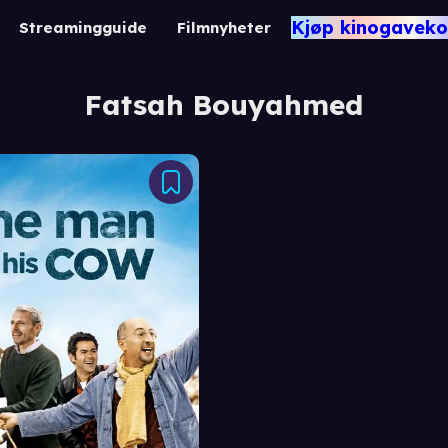
Kjøp kinogaveko
Streamingguide
Filmnyheter
Fatsah Bouyahmed