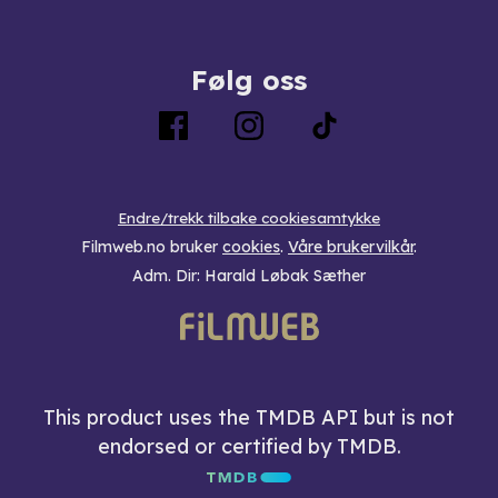
Følg oss
Endre/trekk tilbake cookiesamtykke
Filmweb.no bruker
cookies
.
Våre brukervilkår
.
Adm. Dir: Harald Løbak Sæther
This product uses the TMDB API but is not
endorsed or certified by TMDB.