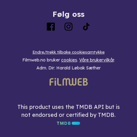
Følg oss
Endre/trekk tilbake cookiesamtykke
Filmweb.no bruker
cookies
.
Våre brukervilkår
.
Adm. Dir: Harald Løbak Sæther
This product uses the TMDB API but is
not endorsed or certified by TMDB.