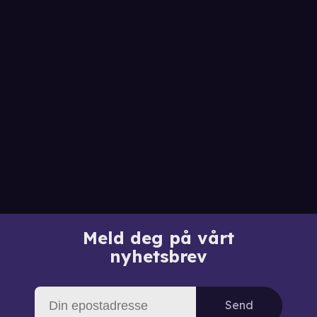
Meld deg på vårt
nyhetsbrev
Send