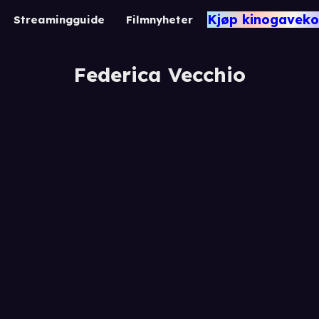
Kjøp kinogaveko
Streamingguide
Filmnyheter
Federica Vecchio