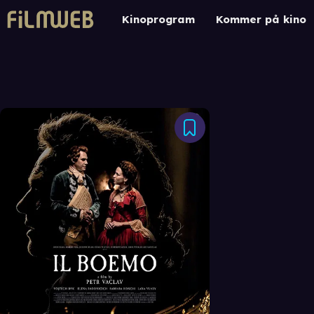
Kinoprogram
Kommer på kino