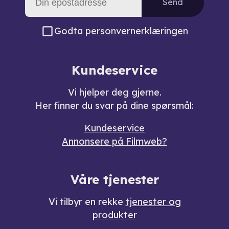
Send
Godta
personvernerklæringen
Kundeservice
Vi hjelper deg gjerne.
Her finner du svar på dine spørsmål:
Kundeservice
Annonsere på Filmweb?
Våre tjenester
Vi tilbyr en rekke
tjenester og
produkter