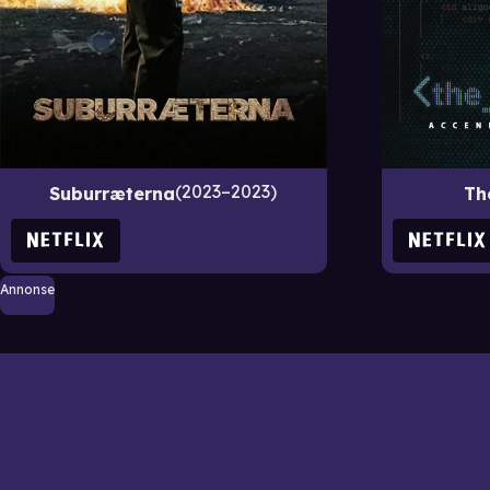
2023–2023
Suburræterna
Th
Annonse