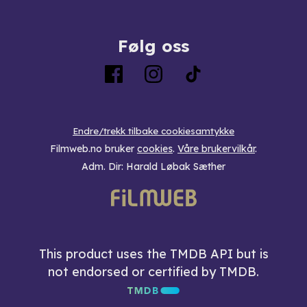
Følg oss
Endre/trekk tilbake cookiesamtykke
Filmweb.no bruker
cookies
.
Våre brukervilkår
.
Adm. Dir: Harald Løbak Sæther
This product uses the TMDB API but is
not endorsed or certified by TMDB.