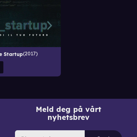
2017
e Startup
Meld deg på vårt
nyhetsbrev