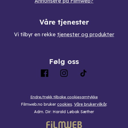
Annonsere på Filmweb?
Våre tjenester
Vi tilbyr en rekke
tjenester og produkter
Følg oss
Endre/trekk tilbake cookiesamtykke
Filmweb.no bruker
cookies
.
Våre brukervilkår
.
Adm. Dir: Harald Løbak Sæther