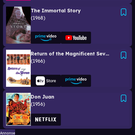
The Immortal Story
1968
Return of the Magnificent Seven
1966
Don Juan
1956
Annonse