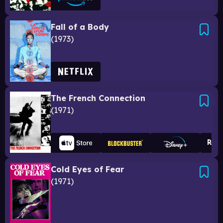
Fall of a Body
1973
The French Connection
1971
Cold Eyes of Fear
1971