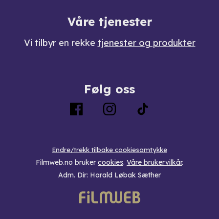
Våre tjenester
Vi tilbyr en rekke
tjenester og produkter
Følg oss
Endre/trekk tilbake cookiesamtykke
Filmweb.no bruker
cookies
.
Våre brukervilkår
.
Adm. Dir: Harald Løbak Sæther