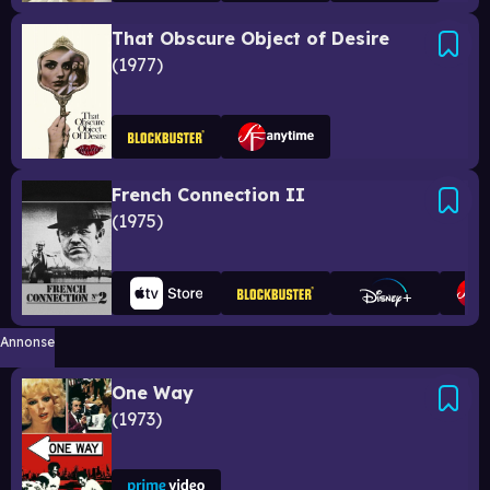
That Obscure Object of Desire
1977
French Connection II
1975
Annonse
One Way
1973