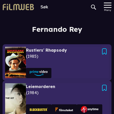
Meny
Fernando Rey
Rustlers' Rhapsody
1985
Leiemorderen
1984