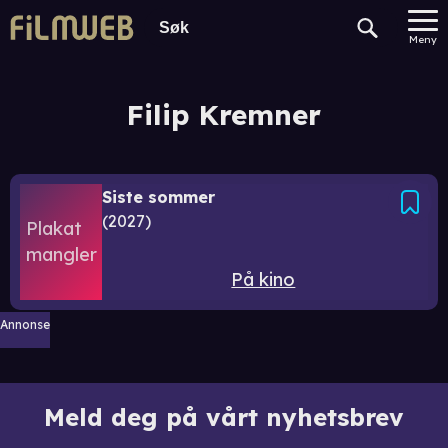
Meny
Filip Kremner
Siste sommer
2027
På kino
Annonse
Meld deg på vårt nyhetsbrev