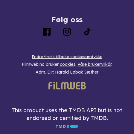
Følg oss
Endre/trekk tilbake cookiesamtykke
Filmweb.no bruker
cookies
.
Våre brukervilkår
.
Adm. Dir: Harald Løbak Sæther
This product uses the TMDB API but is not
endorsed or certified by TMDB.