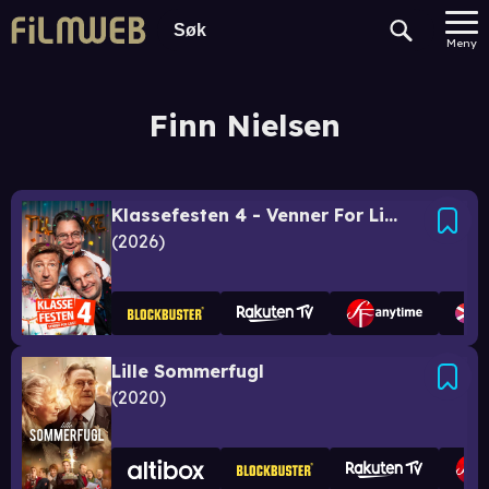
Meny
Finn Nielsen
Klassefesten 4 - Venner For Livet
2026
Lille Sommerfugl
2020