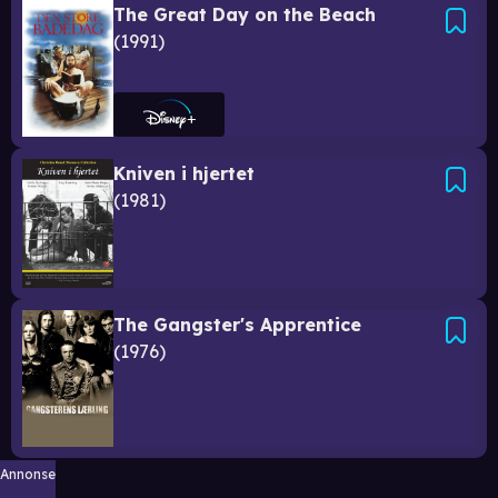
The Great Day on the Beach
1991
Kniven i hjertet
1981
The Gangster's Apprentice
1976
Annonse