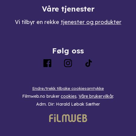
Våre tjenester
Vi tilbyr en rekke
tjenester og produkter
Følg oss
Endre/trekk tilbake cookiesamtykke
Filmweb.no bruker
cookies
.
Våre brukervilkår
.
Adm. Dir: Harald Løbak Sæther