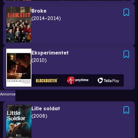
Broke
2014–2014
Eksperimentet
2010
Annonse
Lille soldat
2008