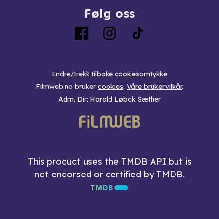
Følg oss
Endre/trekk tilbake cookiesamtykke
Filmweb.no bruker
cookies
.
Våre brukervilkår
.
Adm. Dir: Harald Løbak Sæther
This product uses the TMDB API but is
not endorsed or certified by TMDB.