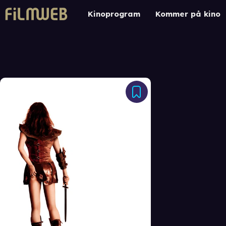
Kinoprogram
Kommer på kino