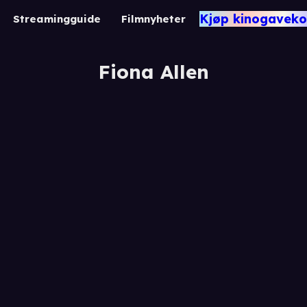
Kjøp kinogaveko
Streamingguide
Filmnyheter
Fiona Allen