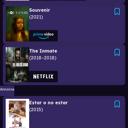
Souvenir
2021
The Inmate
2018–2018
Annonse
Estar o no estar
2015