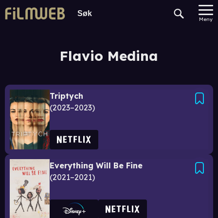
Meny
Flavio Medina
Triptych
2023–2023
Everything Will Be Fine
2021–2021