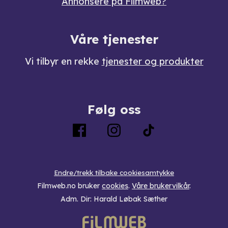
Annonsere på Filmweb?
Våre tjenester
Vi tilbyr en rekke
tjenester og produkter
Følg oss
Endre/trekk tilbake cookiesamtykke
Filmweb.no bruker
cookies
.
Våre brukervilkår
.
Adm. Dir: Harald Løbak Sæther