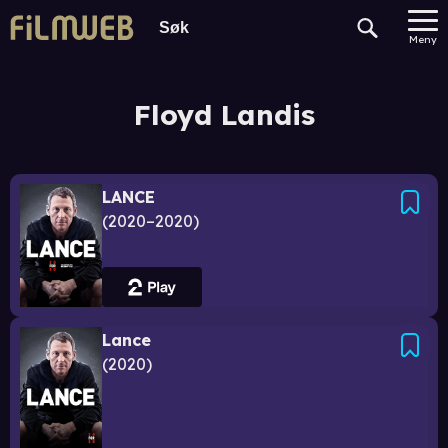
Meny
Floyd Landis
LANCE
2020–2020
Lance
2020