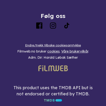
Følg oss
Endre/trekk tilbake cookiesamtykke
Filmweb.no bruker
cookies
.
Våre brukervilkår
.
Adm. Dir: Harald Løbak Sæther
This product uses the TMDB API but is
not endorsed or certified by TMDB.