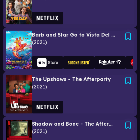
Barb and Star Go to Vista Del Mar
2021
The Upshaws - The Afterparty
2021
Shadow and Bone - The Afterparty
2021