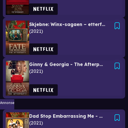
Skjebne: Winx-sagaen – etterfesten
2021
Ginny & Georgia - The Afterparty
2021
Annonse
Dad Stop Embarrassing Me - The Afterparty
2021