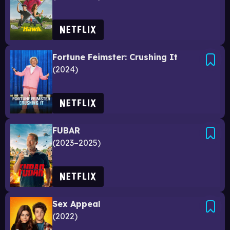
Fortune Feimster: Crushing It
2024
FUBAR
2023–2025
Sex Appeal
2022