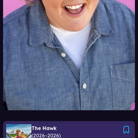
The Hawk
2026–2026