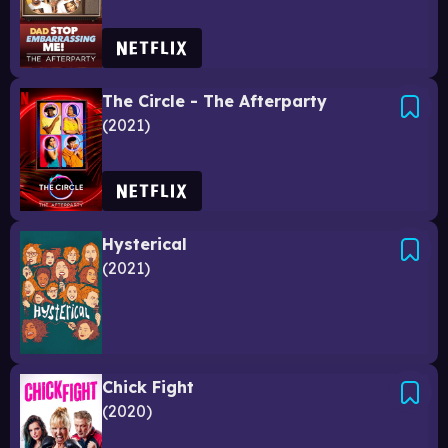
The Circle - The Afterparty
2021
Hysterical
2021
Chick Fight
2020