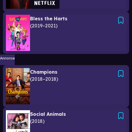
Bless the Harts
2019–2021
Annonse
Champions
2018–2018
Social Animals
2018