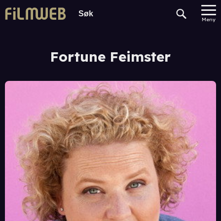
Meny
Fortune Feimster