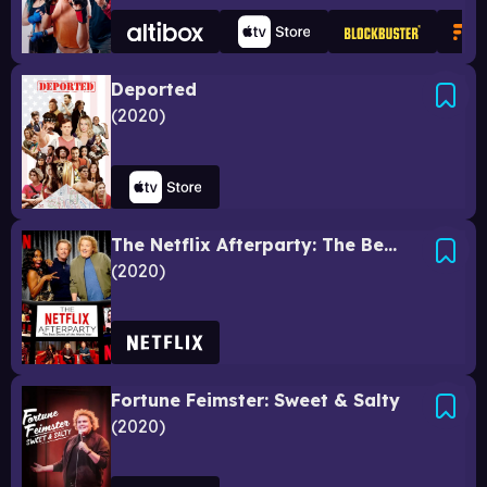
Deported
2020
The Netflix Afterparty: The Best Shows of the Worst Year
2020
Fortune Feimster: Sweet & Salty
2020