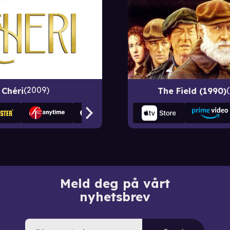
2009
Chéri
The Field (1990)
Meld deg på vårt
nyhetsbrev