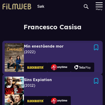
Meny
Francesco Casisa
Min enestående mor
2022
Sins Expiation
2012