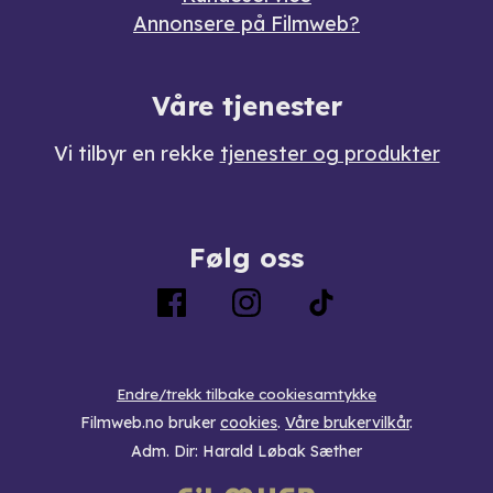
Annonsere på Filmweb?
Våre tjenester
Vi tilbyr en rekke
tjenester og produkter
Følg oss
Endre/trekk tilbake cookiesamtykke
Filmweb.no bruker
cookies
.
Våre brukervilkår
.
Adm. Dir: Harald Løbak Sæther