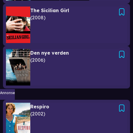
The Sicilian Girl
2008
Den nye verden
2006
Annonse
Respiro
2002