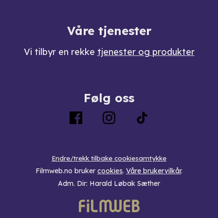
Våre tjenester
Vi tilbyr en rekke
tjenester og produkter
Følg oss
Endre/trekk tilbake cookiesamtykke
Filmweb.no bruker
cookies
.
Våre brukervilkår
.
Adm. Dir: Harald Løbak Sæther