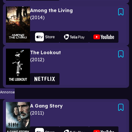
Among the Living
2014
The Lookout
2012
Annonse
A Gang Story
2011