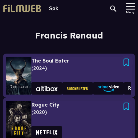
Meny
Francis Renaud
The Soul Eater
2024
Rogue City
2020