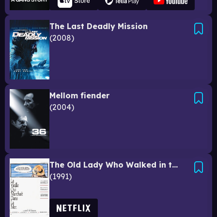
The Last Deadly Mission
2008
Mellom fiender
2004
The Old Lady Who Walked in the Sea
1991