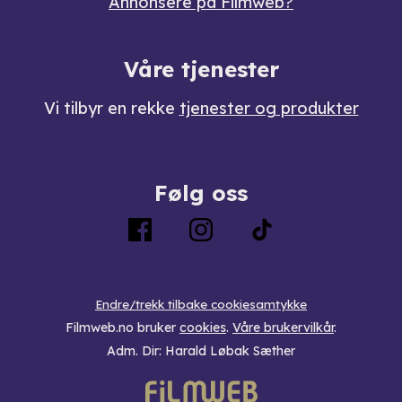
Annonsere på Filmweb?
Våre tjenester
Vi tilbyr en rekke
tjenester og produkter
Følg oss
Endre/trekk tilbake cookiesamtykke
Filmweb.no bruker
cookies
.
Våre brukervilkår
.
Adm. Dir: Harald Løbak Sæther