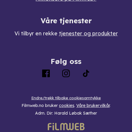
Våre tjenester
Vi tilbyr en rekke
tjenester og produkter
Følg oss
Endre/trekk tilbake cookiesamtykke
Filmweb.no bruker
cookies
.
Våre brukervilkår
.
Adm. Dir: Harald Løbak Sæther