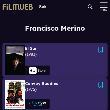
Meny
Francisco Merino
El Sur
1983
Convoy Buddies
1975