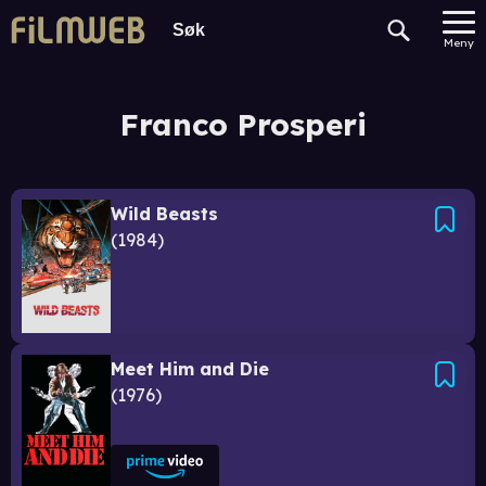
Meny
Franco Prosperi
Wild Beasts
1984
Meet Him and Die
1976