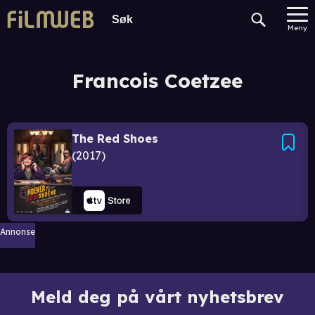
Meny
Francois Coetzee
The Red Shoes
2017
Annonse
Meld deg på vårt nyhetsbrev