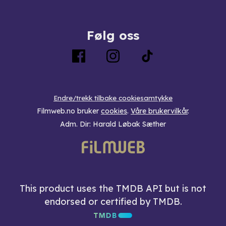
Følg oss
Endre/trekk tilbake cookiesamtykke
Filmweb.no bruker
cookies
.
Våre brukervilkår
.
Adm. Dir: Harald Løbak Sæther
This product uses the TMDB API but is not
endorsed or certified by TMDB.