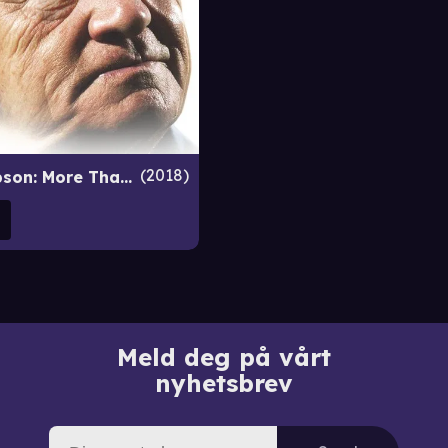
2018
Bobby Robson: More Than a Manager
Meld deg på vårt
nyhetsbrev