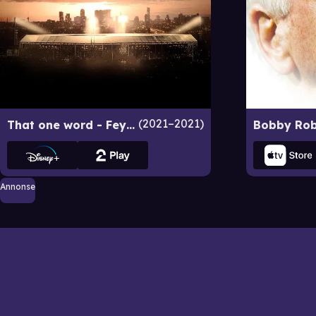
2021–2021
That one word - Feyenoord
Annonse