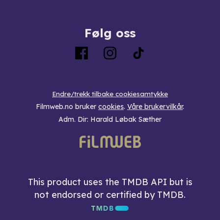
Følg oss
Endre/trekk tilbake cookiesamtykke
Filmweb.no bruker
cookies
.
Våre brukervilkår
.
Adm. Dir: Harald Løbak Sæther
This product uses the TMDB API but is
not endorsed or certified by TMDB.