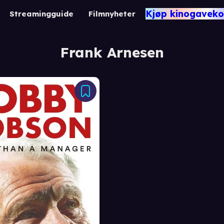
Kjøp kinogaveko
Streamingguide
Filmnyheter
Frank Arnesen