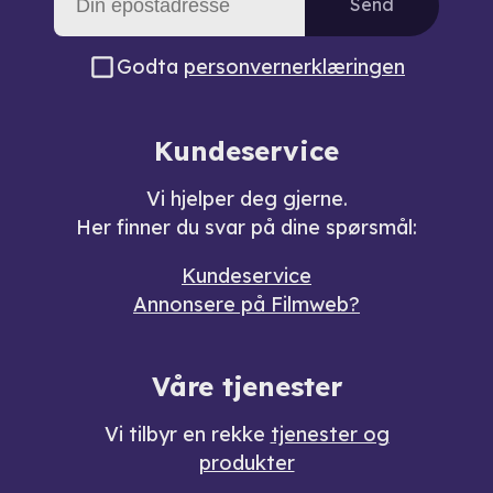
Send
Godta
personvernerklæringen
Kundeservice
Vi hjelper deg gjerne.
Her finner du svar på dine spørsmål:
Kundeservice
Annonsere på Filmweb?
Våre tjenester
Vi tilbyr en rekke
tjenester og
produkter