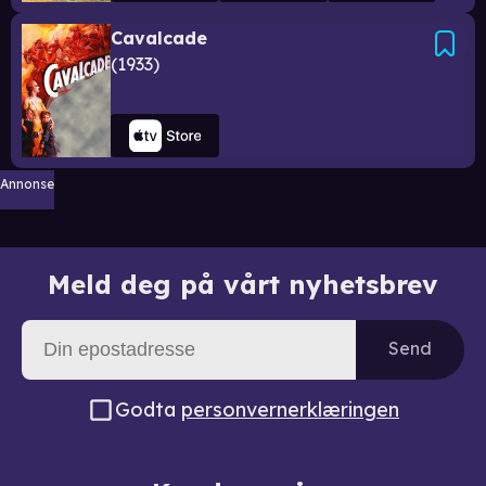
Cavalcade
1933
Annonse
Meld deg på vårt nyhetsbrev
Send
Godta
personvernerklæringen