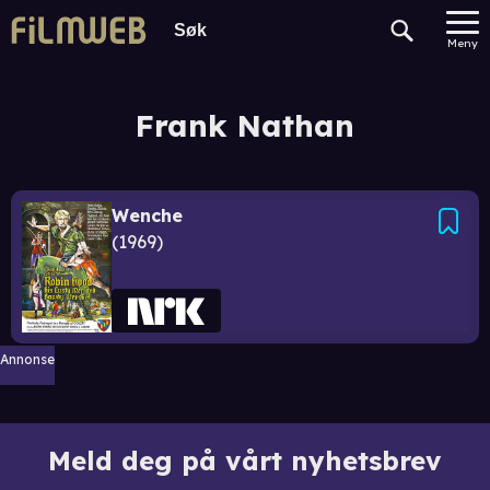
Meny
Frank Nathan
Wenche
1969
Annonse
Meld deg på vårt nyhetsbrev