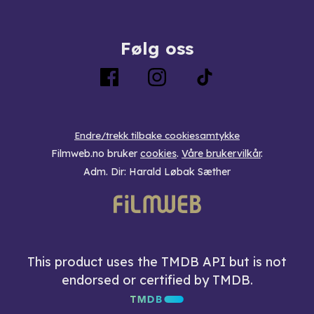
Følg oss
Endre/trekk tilbake cookiesamtykke
Filmweb.no bruker
cookies
.
Våre brukervilkår
.
Adm. Dir: Harald Løbak Sæther
This product uses the TMDB API but is not
endorsed or certified by TMDB.