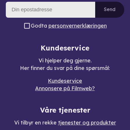
Send
Godta
personvernerklæringen
Kundeservice
Vi hjelper deg gjerne.
Her finner du svar på dine spørsmål:
Kundeservice
Annonsere på Filmweb?
Våre tjenester
Vi tilbyr en rekke
tjenester og produkter