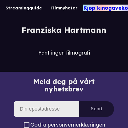
Kjøp kinogaveko
Streamingguide
Filmnyheter
Franziska Hartmann
Fant ingen filmografi
Meld deg på vårt
nyhetsbrev
Send
Godta
personvernerklæringen