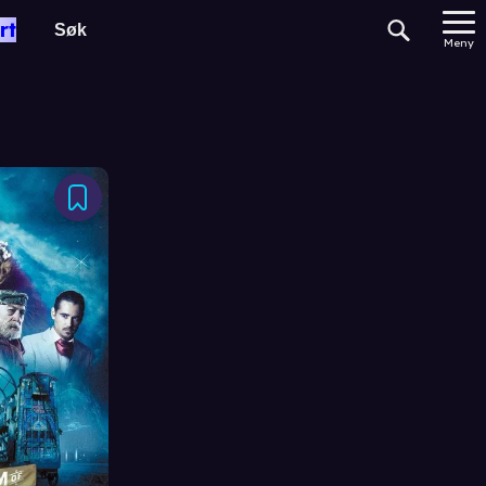
rt
Meny