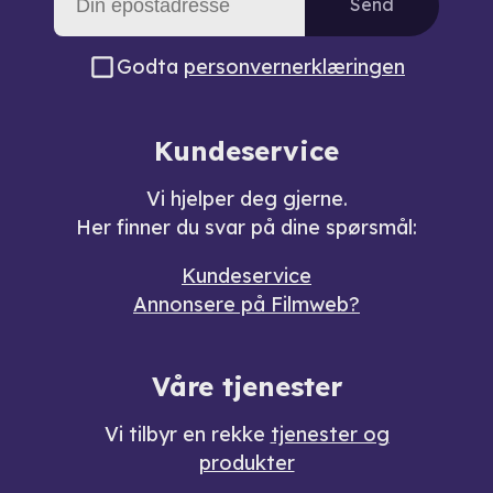
Send
Godta
personvernerklæringen
Kundeservice
Vi hjelper deg gjerne.
Her finner du svar på dine spørsmål:
Kundeservice
Annonsere på Filmweb?
Våre tjenester
Vi tilbyr en rekke
tjenester og
produkter