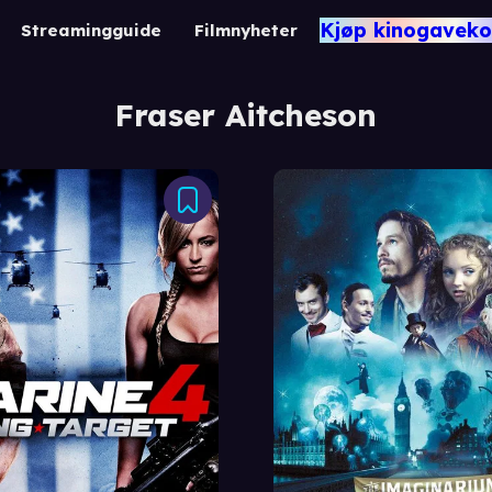
Kjøp kinogaveko
Streamingguide
Filmnyheter
Fraser Aitcheson