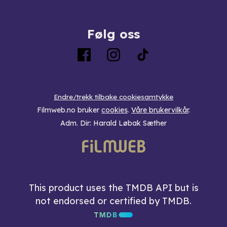
Følg oss
Endre/trekk tilbake cookiesamtykke
Filmweb.no bruker
cookies
.
Våre brukervilkår
.
Adm. Dir: Harald Løbak Sæther
This product uses the TMDB API but is
not endorsed or certified by TMDB.