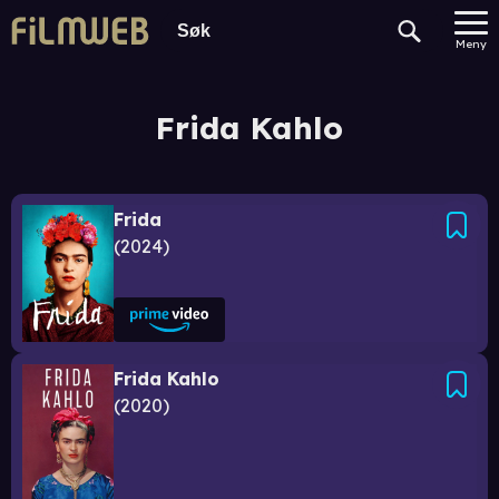
Meny
Frida Kahlo
Frida
2024
Frida Kahlo
2020