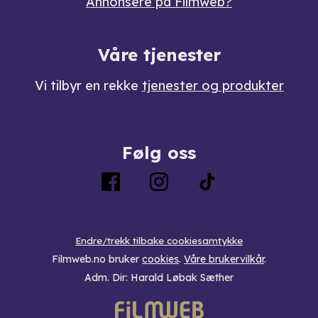
Annonsere på Filmweb?
Våre tjenester
Vi tilbyr en rekke
tjenester og produkter
Følg oss
Endre/trekk tilbake cookiesamtykke
Filmweb.no bruker
cookies
.
Våre brukervilkår
.
Adm. Dir: Harald Løbak Sæther