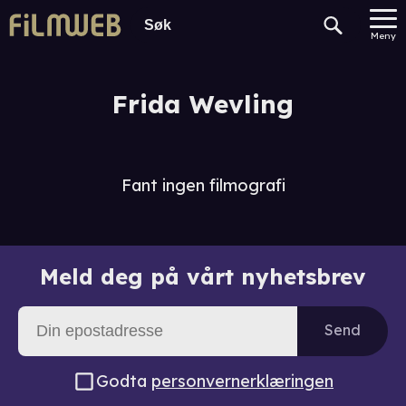
Meny
Frida Wevling
Fant ingen filmografi
Meld deg på vårt nyhetsbrev
Send
Godta
personvernerklæringen