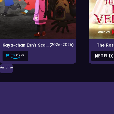
2026–2026
Kaya-chan Isn't Scary
The Rose
Annonse