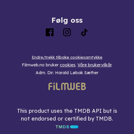
Følg oss
Endre/trekk tilbake cookiesamtykke
Filmweb.no bruker
cookies
.
Våre brukervilkår
.
Adm. Dir: Harald Løbak Sæther
This product uses the TMDB API but is
not endorsed or certified by TMDB.