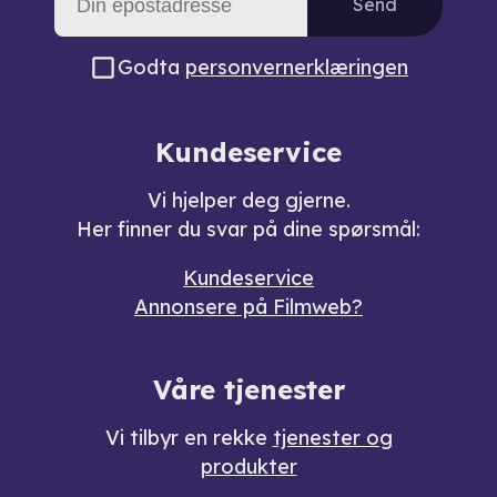
Send
Godta
personvernerklæringen
Kundeservice
Vi hjelper deg gjerne.
Her finner du svar på dine spørsmål:
Kundeservice
Annonsere på Filmweb?
Våre tjenester
Vi tilbyr en rekke
tjenester og
produkter