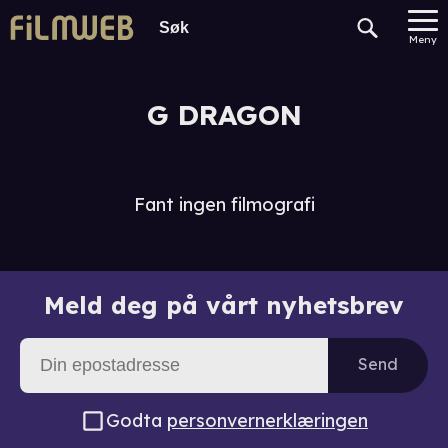
Meny
G DRAGON
Fant ingen filmografi
Meld deg på vårt nyhetsbrev
Send
Godta
personvernerklæringen