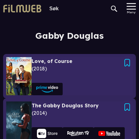
Meny
Gabby Douglas
Love, of Course
2018
The Gabby Douglas Story
2014