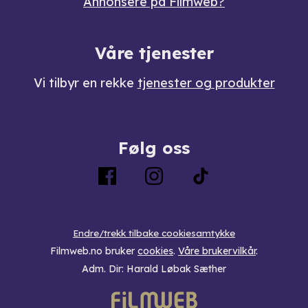
Annonsere på Filmweb?
Våre tjenester
Vi tilbyr en rekke
tjenester og produkter
Følg oss
Endre/trekk tilbake cookiesamtykke
Filmweb.no bruker
cookies
.
Våre brukervilkår
.
Adm. Dir: Harald Løbak Sæther