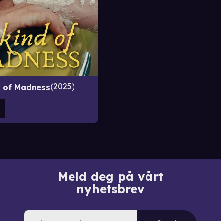
2025
d of Madness
Meld deg på vårt
nyhetsbrev