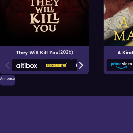
2026
They Will Kill You
A Kin
Annonse