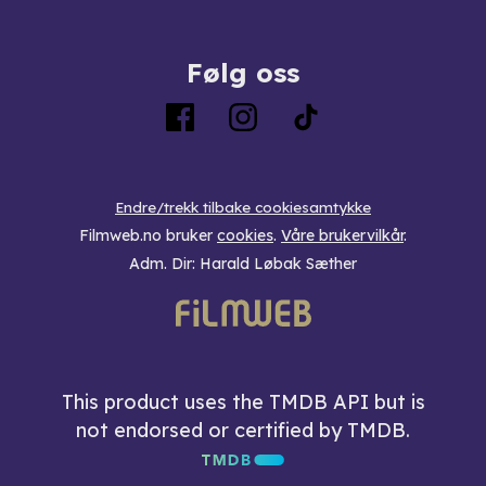
Følg oss
Endre/trekk tilbake cookiesamtykke
Filmweb.no bruker
cookies
.
Våre brukervilkår
.
Adm. Dir: Harald Løbak Sæther
This product uses the TMDB API but is
not endorsed or certified by TMDB.