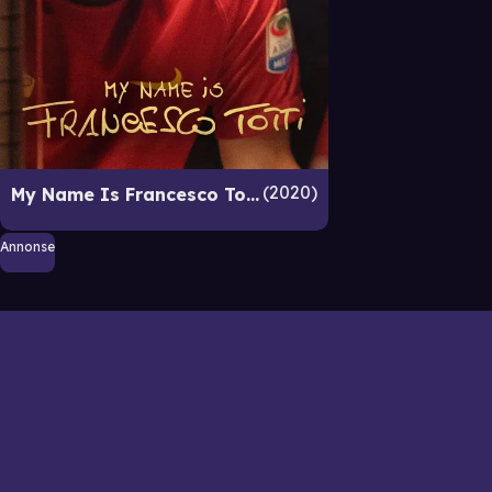
2020
My Name Is Francesco Totti
Annonse