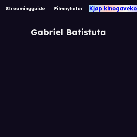
Kjøp kinogaveko
Streamingguide
Filmnyheter
Gabriel Batistuta