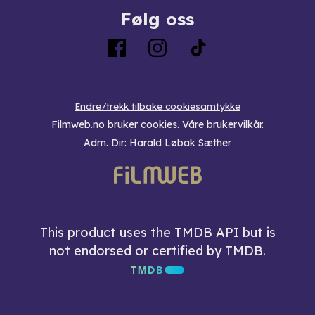
Følg oss
Endre/trekk tilbake cookiesamtykke
Filmweb.no bruker
cookies
.
Våre brukervilkår
.
Adm. Dir: Harald Løbak Sæther
This product uses the TMDB API but is
not endorsed or certified by TMDB.