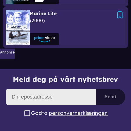
Marine Life
2000
Annonse
Meld deg på vårt nyhetsbrev
Send
Godta
personvernerklæringen