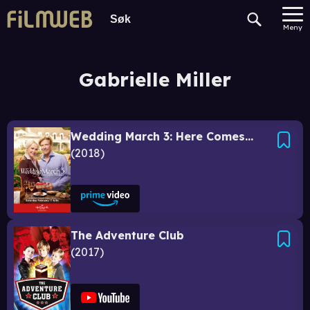
Meny
Gabrielle Miller
Wedding March 3: Here Comes the Bride
2018
The Adventure Club
2017