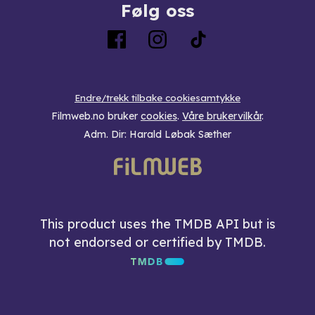
Følg oss
Endre/trekk tilbake cookiesamtykke
Filmweb.no bruker
cookies
.
Våre brukervilkår
.
Adm. Dir: Harald Løbak Sæther
This product uses the TMDB API but is
not endorsed or certified by TMDB.