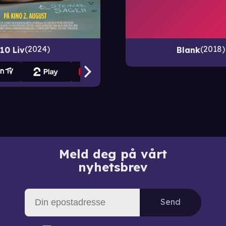
2018
2024
Blank
10 Liv
Meld deg på vårt
nyhetsbrev
Send