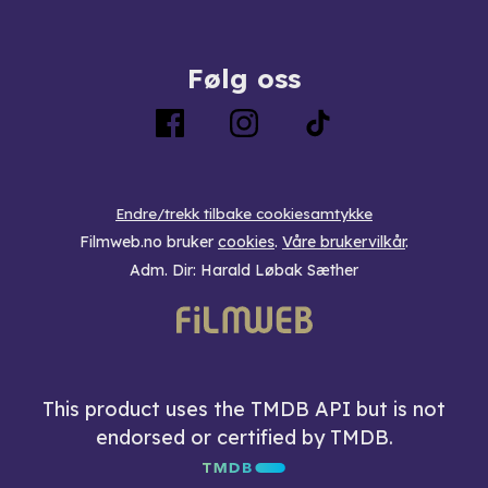
Følg oss
Endre/trekk tilbake cookiesamtykke
Filmweb.no bruker
cookies
.
Våre brukervilkår
.
Adm. Dir: Harald Løbak Sæther
This product uses the TMDB API but is not
endorsed or certified by TMDB.