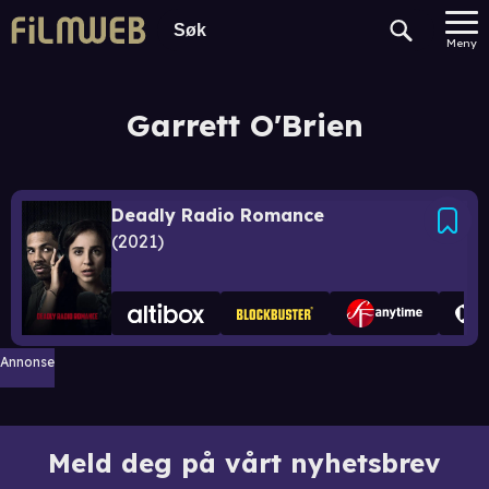
Meny
Garrett O'Brien
Deadly Radio Romance
2021
Annonse
Meld deg på vårt nyhetsbrev