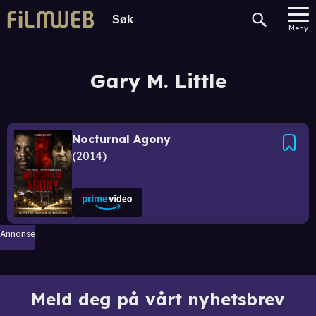
Meny
Gary M. Little
Nocturnal Agony
2014
Annonse
Meld deg på vårt nyhetsbrev