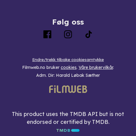
Følg oss
Endre/trekk tilbake cookiesamtykke
Filmweb.no bruker
cookies
.
Våre brukervilkår
.
Adm. Dir: Harald Løbak Sæther
This product uses the TMDB API but is not
endorsed or certified by TMDB.